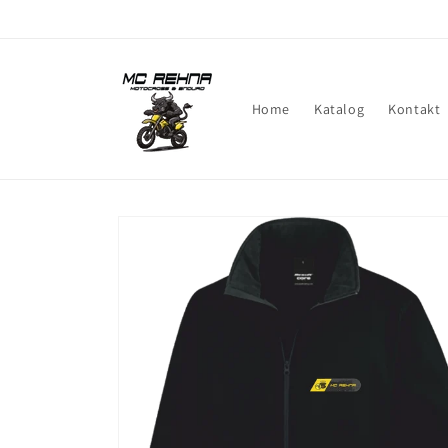
Direkt
zum
Inhalt
Home
Katalog
Kontakt
Zu
Produktinformationen
springen