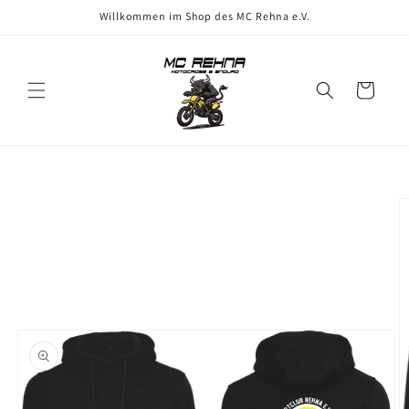
Direkt
Willkommen im Shop des MC Rehna e.V.
zum
Inhalt
Warenkorb
oduktinformationen
ringen