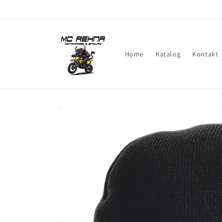
Direkt
zum
Inhalt
Home
Katalog
Kontakt
Zu
Produktinformationen
springen